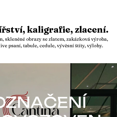
tví, kaligrafie, zlacení.​
, skleněné obrazy se zlatem, zakázková výroba,
ve psaní, tabule, cedule, vývěsní štíty, výlohy.
OZNAČENÍ