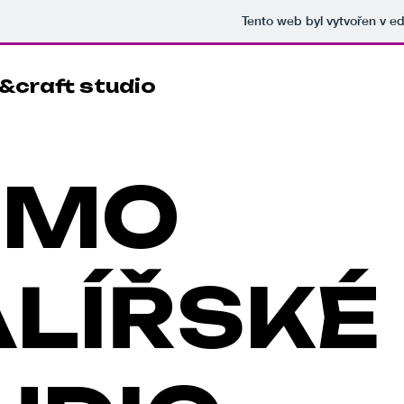
Tento web byl vytvořen v e
&craft studio
SMO
LÍŘSKÉ