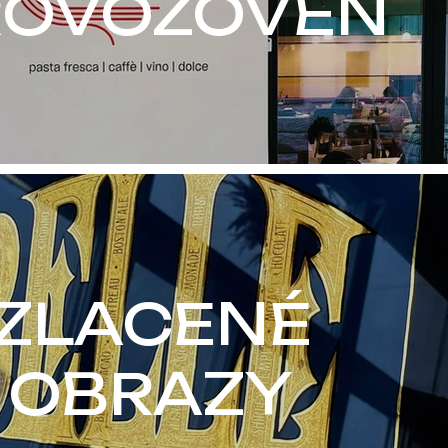
ROVOZOVEN
ZLACENÉ
OBRAZY