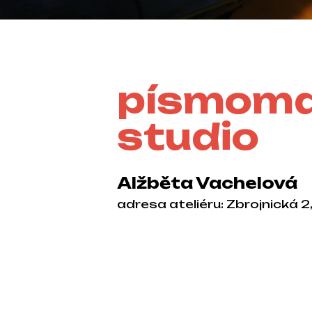
písmoma
studio
Alžběta Vachelová
adresa ateliéru: Zbrojnická 2,